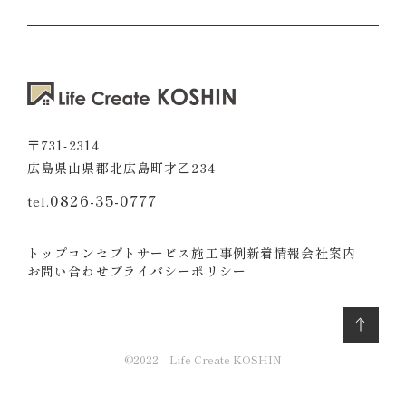
〒731-2314
広島県山県郡北広島町才乙234
0826-35-0777
tel.
トップ
コンセプト
サービス
施工事例
新着情報
会社案内
お問い合わせ
プライバシーポリシー
©2022 Life Create KOSHIN