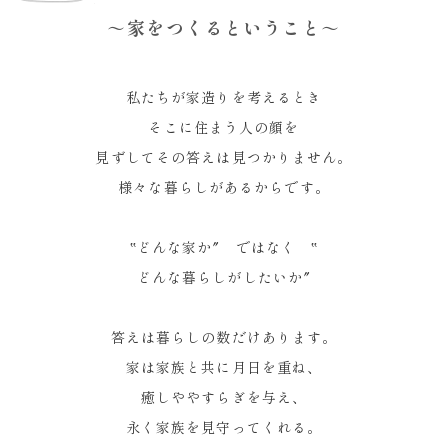
～家をつくるということ～
私たちが家造りを考えるとき
そこに住まう人の顔を
見ずしてその答えは見つかりません。
様々な暮らしがあるからです。
‟どんな家か″ ではなく ‟
どんな暮らしがしたいか″
答えは暮らしの数だけあります。
家は家族と共に月日を重ね、
癒しややすらぎを与え、
永く家族を見守ってくれる。