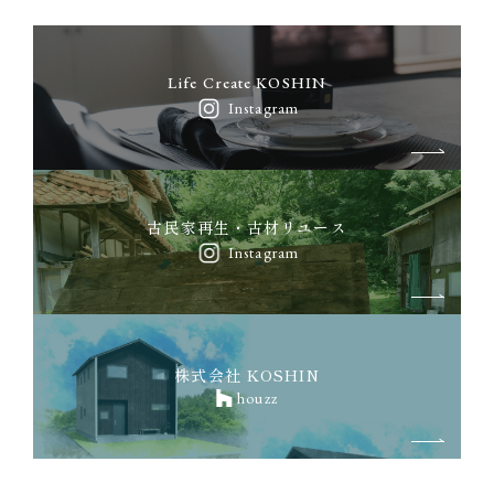
Life Create KOSHIN
Instagram
古民家再生・古材リユース
Instagram
株式会社 KOSHIN
houzz